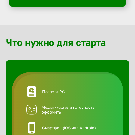
Что нужно для старта
Паспорт РФ
Медкнижка или готовность
оформить
Смартфон (iOS или Android)