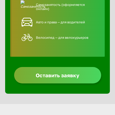
Самозанятость (оформляется
онлайн)
Авто и права — для водителей
Велосипед — для велокурьеров
Оставить заявку