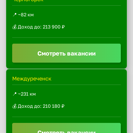
📍 ~82 км
💰 Доход до: 213 900 ₽
Смотреть вакансии
Междуреченск
📍 ~231 км
💰 Доход до: 210 180 ₽
Смотреть вакансии