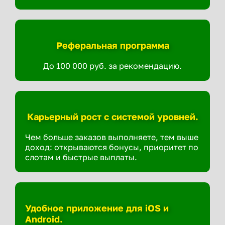
Реферальная программа
До 100 000 руб. за рекомендацию.
Карьерный рост с системой уровней.
Чем больше заказов выполняете, тем выше
доход: открываются бонусы, приоритет по
слотам и быстрые выплаты.
Удобное приложение для iOS и
Android.