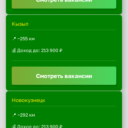
Кызыл
📍 ~255 км
💰 Доход до: 213 900 ₽
Смотреть вакансии
Новокузнецк
📍 ~292 км
💰 Доход до: 213 900 ₽