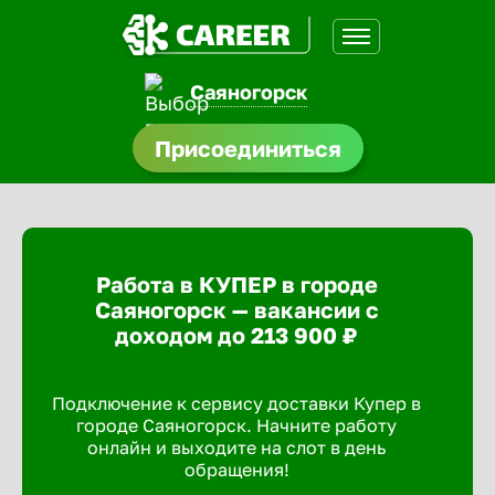
Саяногорск
нсии
Присоединиться
щества
доустройства
Работа в КУПЕР в городе
A.Q
Саяногорск — вакансии с
доходом до 213 900 ₽
Подключение к сервису доставки Купер в
городе Саяногорск. Начните работу
онлайн и выходите на слот в день
обращения!