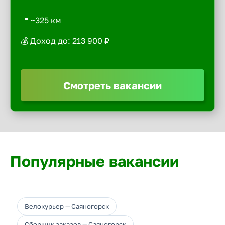
📍 ~325 км
💰 Доход до: 213 900 ₽
Смотреть вакансии
Популярные вакансии
Велокурьер — Саяногорск
Сборщик заказов — Саяногорск