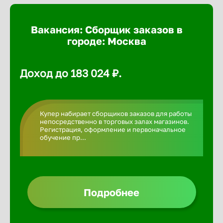
Армавир
Вакансия: Сборщик заказов в
городе: Москва
Артем
Архангел
Доход до 183 024 ₽.
Астрахан
Купер набирает сборщиков заказов для работы
непосредственно в торговых залах магазинов.
Регистрация, оформление и первоначальное
Ачинск
обучение пр...
Балаково
Подробнее
Балахна