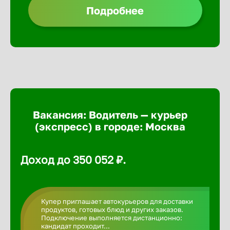
Подробнее
Березовс
Бийск
Биробид
Вакансия: Водитель — курьер
Бирск
(экспресс) в городе: Москва
Благовещ
Доход до 350 052 ₽.
Благода
Купер приглашает автокурьеров для доставки
продуктов, готовых блюд и других заказов.
Бор
Подключение выполняется дистанционно:
кандидат проходит...