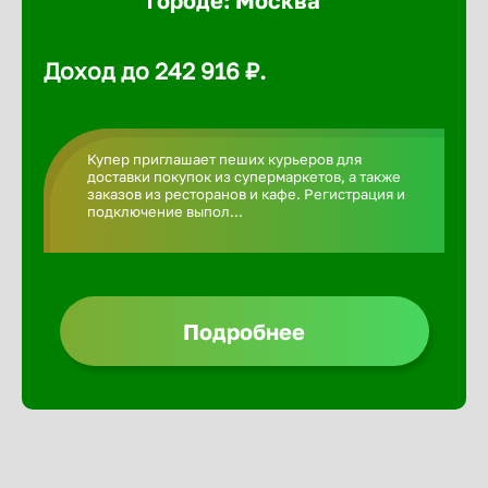
городе: Москва
Алексин
Доход до 242 916 ₽.
Альметье
Купер приглашает пеших курьеров для
Анадырь
доставки покупок из супермаркетов, а также
заказов из ресторанов и кафе. Регистрация и
подключение выпол...
Анапа
Ангарск
Подробнее
Апатиты
Арзамас