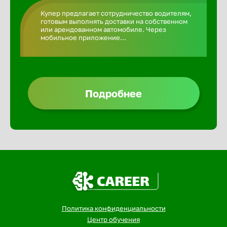
Великий 
Купер предлагает сотрудничество водителям,
готовым выполнять доставки на собственном
или арендованном автомобиле. Через
мобильное приложение...
Верхнеру
Верхняя
Подробнее
Вичуга
Владивос
Владикав
Владими
Политика конфиденциальности
Центр обучения