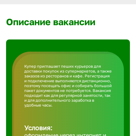
Армавир
Описание вакансии
Артем
Архангел
Астрахан
Купер приглашает пеших курьеров для
доставки покупок из супермаркетов, а также
заказов из ресторанов и кафе. Регистрация
Ачинск
и подключение выполняются дистанционно,
поэтому посещать офис и собирать большой
пакет документов не потребуется. Вакансия
подходит как для регулярной занятости, так
Балаково
и для дополнительного заработка в
удобные часы.
Балахна
Условия:
оформление через интернет и