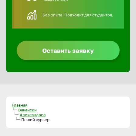
Алексин
Без опыта. Подходит для студентов.
Альметье
Анадырь
Оставить заявку
Анапа
Ангарск
Апатиты
Главная
Вакансии
Александров
Пеший курьер
Арзамас