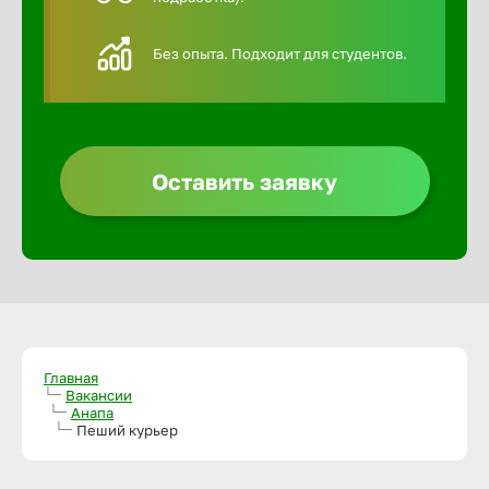
Алексин
Без опыта. Подходит для студентов.
Альметье
Анадырь
Оставить заявку
Анапа
Ангарск
Апатиты
Главная
Вакансии
Анапа
Пеший курьер
Арзамас