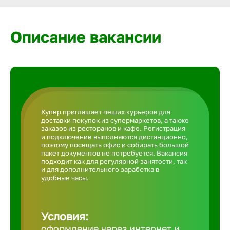
Армавир
Описание вакансии
Артем
Архангел
Астрахан
Купер приглашает пеших курьеров для
доставки покупок из супермаркетов, а также
заказов из ресторанов и кафе. Регистрация
Ачинск
и подключение выполняются дистанционно,
поэтому посещать офис и собирать большой
пакет документов не потребуется. Вакансия
подходит как для регулярной занятости, так
Балаково
и для дополнительного заработка в
удобные часы.
Балахна
Условия:
оформление через интернет и