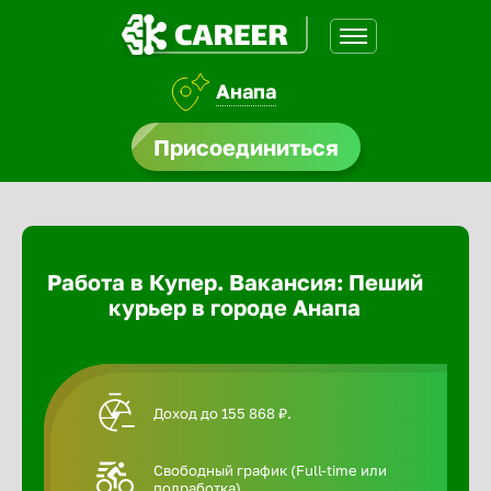
Анапа
доустройства
Присоединиться
Абакан
ормления
щества
Адлер
Работа в Купер. Вакансия: Пеший
A.Q
курьер в городе Анапа
Азов
Аксай
Доход до 155 868 ₽.
Александ
Свободный график (Full-time или
подработка).