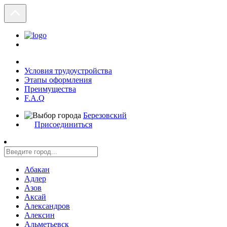
Условия трудоустройства
Этапы оформления
Преимущества
F.A.Q
Березовский
Присоединиться
Абакан
Адлер
Азов
Аксай
Александров
Алексин
Альметьевск