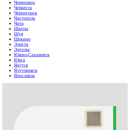
Череповец
Черкесск
Черногорск
Чистополь
Чита
Шахты
Шуя
Щекино
Элиста
Энгельс
Южно-Сахалинск
Юрга
Якутск
Ялуторовск
Ярославль