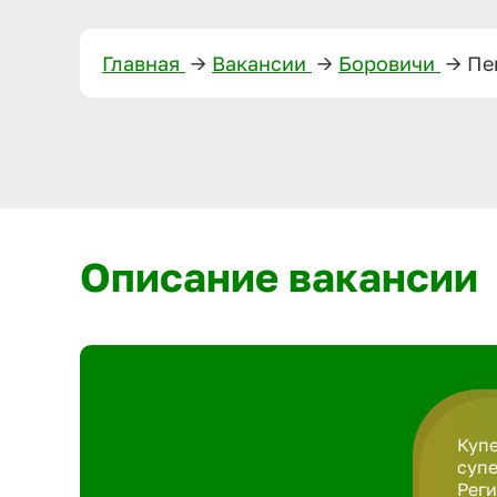
Главная
—>
Вакансии
—>
Боровичи
—>
Пе
Описание вакансии
Купе
супе
Рег