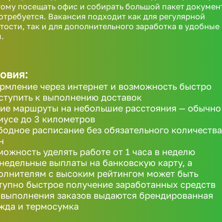
ому посещать офис и собирать большой пакет докумен
отребуется. Вакансия подходит как для регулярной
тости, так и для дополнительного заработка в удобные
.
овия:
рмление через интернет и возможность быстро
ступить к выполнению доставок
ие маршруты на небольшие расстояния — обычно
иусе до 3 километров
бодное расписание без обязательного количества
н
можность уделять работе от 1 часа в неделю
недельные выплаты на банковскую карту, а
олнителям с высоким рейтингом может быть
тупно быстрое получение заработанных средств
 выполнения заказов выдаются брендированная
жда и термосумка