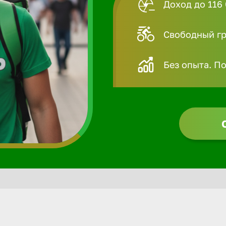
Доход до 116 
Свободный гра
Без опыта. П