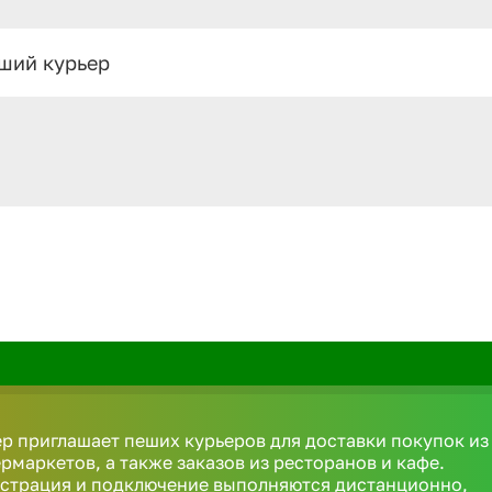
ший курьер
р приглашает пеших курьеров для доставки покупок из
рмаркетов, а также заказов из ресторанов и кафе.
истрация и подключение выполняются дистанционно,