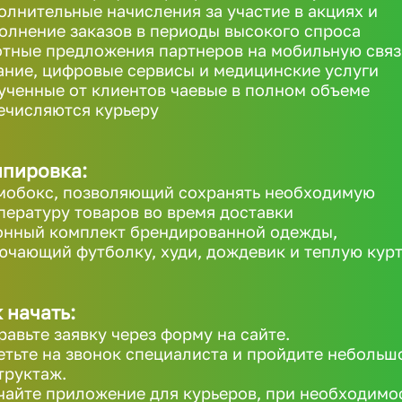
олнительные начисления за участие в акциях и
олнение заказов в периоды высокого спроса
отные предложения партнеров на мобильную связ
ание, цифровые сервисы и медицинские услуги
ученные от клиентов чаевые в полном объеме
ечисляются курьеру
ипировка:
мобокс, позволяющий сохранять необходимую
пературу товаров во время доставки
онный комплект брендированной одежды,
ючающий футболку, худи, дождевик и теплую кур
 начать:
равьте заявку через форму на сайте.
етьте на звонок специалиста и пройдите небольш
труктаж.
чайте приложение для курьеров, при необходимо