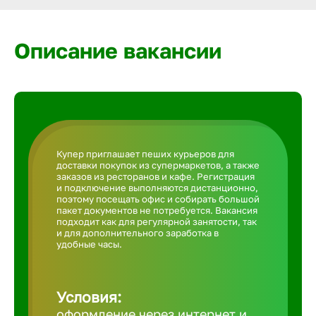
Армавир
Описание вакансии
Артем
Архангел
Астрахан
Купер приглашает пеших курьеров для
доставки покупок из супермаркетов, а также
заказов из ресторанов и кафе. Регистрация
Ачинск
и подключение выполняются дистанционно,
поэтому посещать офис и собирать большой
пакет документов не потребуется. Вакансия
подходит как для регулярной занятости, так
Балаково
и для дополнительного заработка в
удобные часы.
Балахна
Условия:
оформление через интернет и