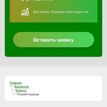
Алексин
Без опыта. Подходит для студентов.
Альметье
Анадырь
Оставить заявку
Анапа
Ангарск
Апатиты
Главная
Вакансии
Брянск
Пеший курьер
Арзамас