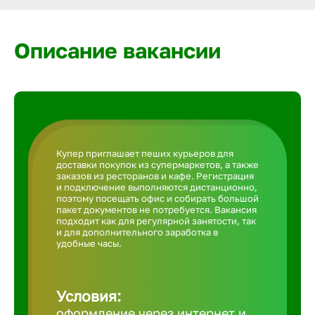
Армавир
Описание вакансии
Артем
Архангел
Астрахан
Купер приглашает пеших курьеров для
доставки покупок из супермаркетов, а также
заказов из ресторанов и кафе. Регистрация
Ачинск
и подключение выполняются дистанционно,
поэтому посещать офис и собирать большой
пакет документов не потребуется. Вакансия
подходит как для регулярной занятости, так
Балаково
и для дополнительного заработка в
удобные часы.
Балахна
Условия:
оформление через интернет и