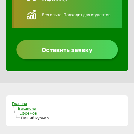
Алексин
Без опыта. Подходит для студентов.
Альметье
Анадырь
Оставить заявку
Анапа
Ангарск
Апатиты
Главная
Вакансии
Ефремов
Пеший курьер
Арзамас