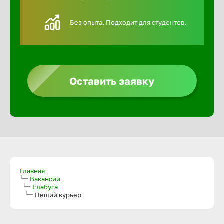
Алексин
Без опыта. Подходит для студентов.
Альметье
Анадырь
Оставить заявку
Анапа
Ангарск
Апатиты
Главная
Вакансии
Елабуга
Пеший курьер
Арзамас