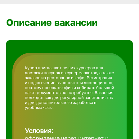
Армавир
Описание вакансии
Артем
Архангел
Астрахан
Купер приглашает пеших курьеров для
доставки покупок из супермаркетов, а также
заказов из ресторанов и кафе. Регистрация
Ачинск
и подключение выполняются дистанционно,
поэтому посещать офис и собирать большой
пакет документов не потребуется. Вакансия
подходит как для регулярной занятости, так
Балаково
и для дополнительного заработка в
удобные часы.
Балахна
Условия:
оформление через интернет и