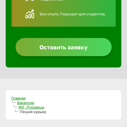
Алексин
Без опыта. Подходит для студентов.
Альметье
Анадырь
Оставить заявку
Анапа
Ангарск
Апатиты
Главная
Вакансии
МО, Луховицы
Пеший курьер
Арзамас