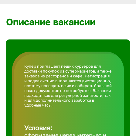
Армавир
Описание вакансии
Артем
Архангел
Астрахан
Купер приглашает пеших курьеров для
доставки покупок из супермаркетов, а также
заказов из ресторанов и кафе. Регистрация
Ачинск
и подключение выполняются дистанционно,
поэтому посещать офис и собирать большой
пакет документов не потребуется. Вакансия
подходит как для регулярной занятости, так
Балаково
и для дополнительного заработка в
удобные часы.
Балахна
Условия:
оформление через интернет и