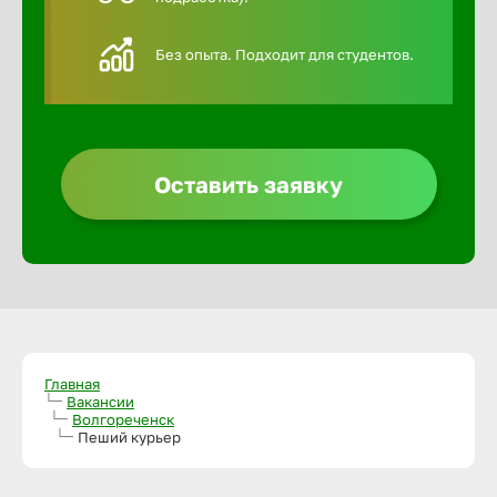
Алексин
Без опыта. Подходит для студентов.
Альметье
Анадырь
Оставить заявку
Анапа
Ангарск
Апатиты
Главная
Вакансии
Волгореченск
Пеший курьер
Арзамас