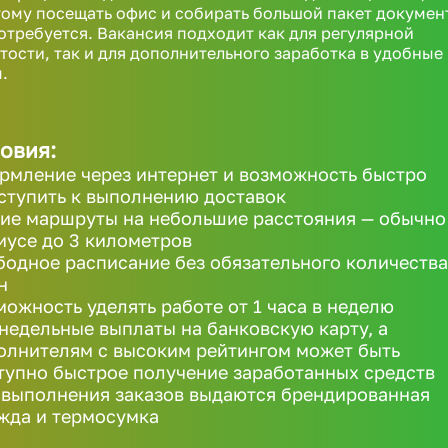
ому посещать офис и собирать большой пакет докумен
отребуется. Вакансия подходит как для регулярной
тости, так и для дополнительного заработка в удобные
.
овия:
рмление через интернет и возможность быстро
ступить к выполнению доставок
ие маршруты на небольшие расстояния — обычно
иусе до 3 километров
бодное расписание без обязательного количества
н
можность уделять работе от 1 часа в неделю
недельные выплаты на банковскую карту, а
олнителям с высоким рейтингом может быть
тупно быстрое получение заработанных средств
 выполнения заказов выдаются брендированная
жда и термосумка