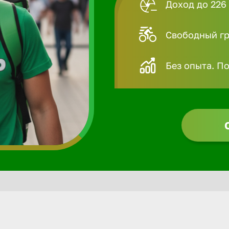
Доход до 226 
Свободный гра
Без опыта. П