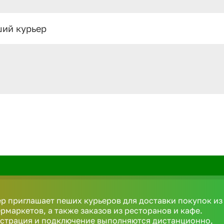
ий курьер
р приглашает пеших курьеров для доставки покупок из
рмаркетов, а также заказов из ресторанов и кафе.
истрация и подключение выполняются дистанционно,