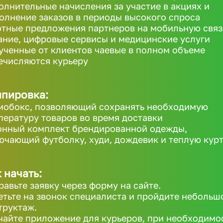
олнительные начисления за участие в акциях и
олнение заказов в периоды высокого спроса
отные предложения партнеров на мобильную связ
ание, цифровые сервисы и медицинские услуги
ученные от клиентов чаевые в полном объеме
ечисляются курьеру
ипировка:
мобокс, позволяющий сохранять необходимую
пературу товаров во время доставки
онный комплект брендированной одежды,
ючающий футболку, худи, дождевик и теплую кур
 начать:
равьте заявку через форму на сайте.
етьте на звонок специалиста и пройдите небольш
труктаж.
чайте приложение для курьеров, при необходимо