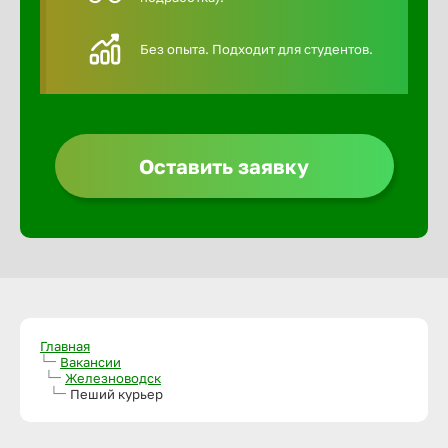
Алексин
Без опыта. Подходит для студентов.
Альметье
Анадырь
Оставить заявку
Анапа
Ангарск
Апатиты
Главная
Вакансии
Железноводск
Пеший курьер
Арзамас