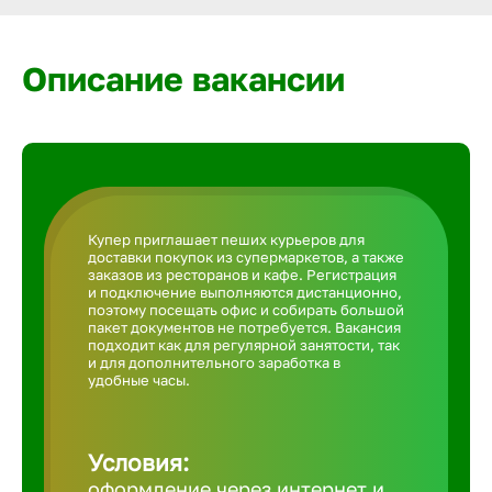
Армавир
Описание вакансии
Артем
Архангел
Астрахан
Купер приглашает пеших курьеров для
доставки покупок из супермаркетов, а также
заказов из ресторанов и кафе. Регистрация
Ачинск
и подключение выполняются дистанционно,
поэтому посещать офис и собирать большой
пакет документов не потребуется. Вакансия
подходит как для регулярной занятости, так
Балаково
и для дополнительного заработка в
удобные часы.
Балахна
Условия:
оформление через интернет и