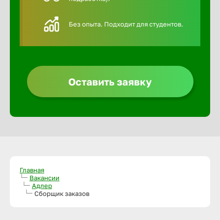
Алексин
Без опыта. Подходит для студентов.
Альметье
Анадырь
Оставить заявку
Анапа
Ангарск
Апатиты
Главная
Вакансии
Адлер
Сборщик заказов
Арзамас