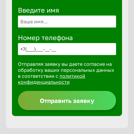
Введите имя
Выкса
Вышний 
Номер телефона
Вятские 
Отправляя заявку вы даете согласие на
обработку ваших персональных данных
Гай
в соответствии с
политикой
конфиденциальности
Геленджи
Отправить заявку
Георгиев
Глазов