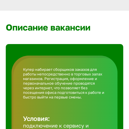
Армавир
Артем
Описание вакансии
Архангел
Астрахан
Купер набирает сборщиков заказов для
работы непосредственно в торговых залах
Ачинск
магазинов. Регистрация, оформление и
первоначальное обучение проводятся
через интернет, что позволяет без
посещения офиса подготовиться к работе и
Балаково
быстро выйти на первые смены.
Балахна
Условия:
подключение к сервису и