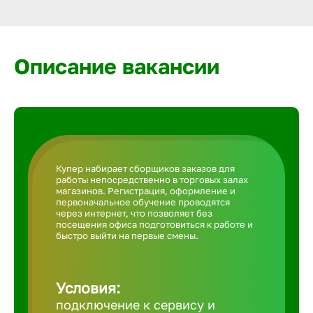
Армавир
Артем
Описание вакансии
Архангел
Астрахан
Купер набирает сборщиков заказов для
работы непосредственно в торговых залах
Ачинск
магазинов. Регистрация, оформление и
первоначальное обучение проводятся
через интернет, что позволяет без
посещения офиса подготовиться к работе и
Балаково
быстро выйти на первые смены.
Балахна
Условия:
подключение к сервису и