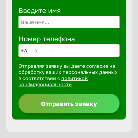
Введите имя
Выкса
Вышний 
Номер телефона
Вятские 
Отправляя заявку вы даете согласие на
обработку ваших персональных данных
Гай
в соответствии с
политикой
конфиденциальности
Геленджи
Отправить заявку
Георгиев
Глазов