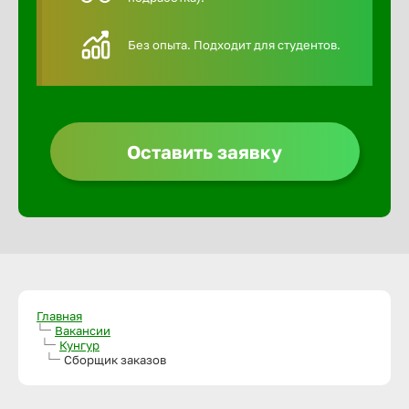
Алексин
Без опыта. Подходит для студентов.
Альметье
Анадырь
Оставить заявку
Анапа
Ангарск
Апатиты
Главная
Вакансии
Кунгур
Сборщик заказов
Арзамас