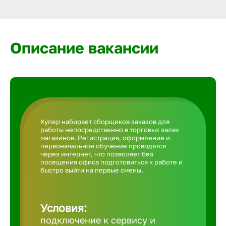
Армавир
Артем
Описание вакансии
Архангел
Астрахан
Купер набирает сборщиков заказов для
работы непосредственно в торговых залах
Ачинск
магазинов. Регистрация, оформление и
первоначальное обучение проводятся
через интернет, что позволяет без
посещения офиса подготовиться к работе и
Балаково
быстро выйти на первые смены.
Балахна
Условия:
подключение к сервису и