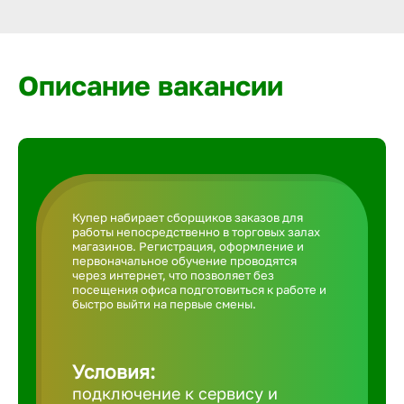
Армавир
Артем
Описание вакансии
Архангел
Астрахан
Купер набирает сборщиков заказов для
работы непосредственно в торговых залах
Ачинск
магазинов. Регистрация, оформление и
первоначальное обучение проводятся
через интернет, что позволяет без
посещения офиса подготовиться к работе и
Балаково
быстро выйти на первые смены.
Балахна
Условия:
подключение к сервису и