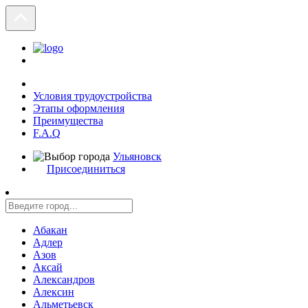
Условия трудоустройства
Этапы оформления
Преимущества
F.A.Q
Ульяновск
Присоединиться
Абакан
Адлер
Азов
Аксай
Александров
Алексин
Альметьевск