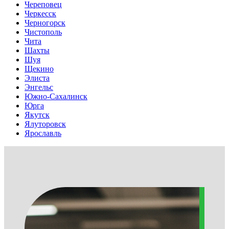
Череповец
Черкесск
Черногорск
Чистополь
Чита
Шахты
Шуя
Щекино
Элиста
Энгельс
Южно-Сахалинск
Юрга
Якутск
Ялуторовск
Ярославль