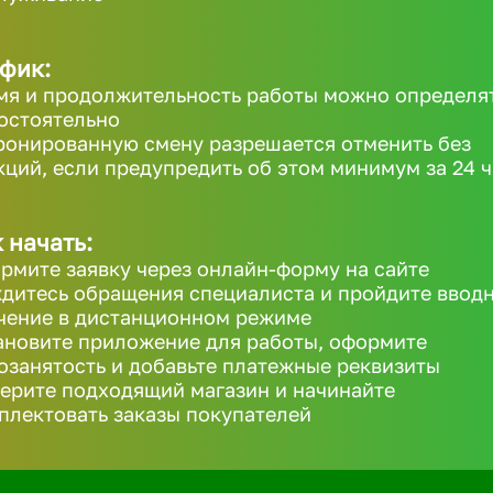
фик:
мя и продолжительность работы можно определя
остоятельно
ронированную смену разрешается отменить без
кций, если предупредить об этом минимум за 24 ч
 начать:
рмите заявку через онлайн-форму на сайте
дитесь обращения специалиста и пройдите ввод
чение в дистанционном режиме
ановите приложение для работы, оформите
озанятость и добавьте платежные реквизиты
ерите подходящий магазин и начинайте
плектовать заказы покупателей