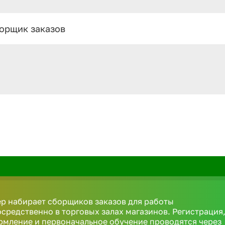
орщик заказов
р набирает сборщиков заказов для работы
средственно в торговых залах магазинов. Регистрация
мление и первоначальное обучение проводятся через