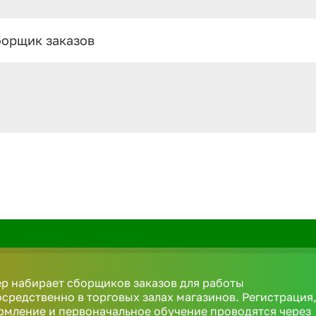
орщик заказов
р набирает сборщиков заказов для работы
средственно в торговых залах магазинов. Регистрация
мление и первоначальное обучение проводятся через