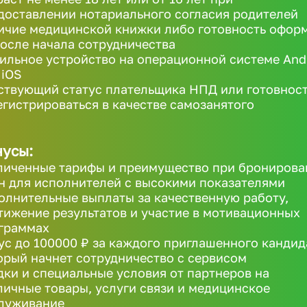
доставлении нотариального согласия родителей
ичие медицинской книжки либо готовность офор
после начала сотрудничества
ильное устройство на операционной системе And
 iOS
ствующий статус плательщика НПД или готовнос
егистрироваться в качестве самозанятого
усы:
личенные тарифы и преимущество при бронирова
н для исполнителей с высокими показателями
олнительные выплаты за качественную работу,
тижение результатов и участие в мотивационных
граммах
ус до 100000 ₽ за каждого приглашенного кандид
орый начнет сотрудничество с сервисом
дки и специальные условия от партнеров на
личные товары, услуги связи и медицинское
луживание