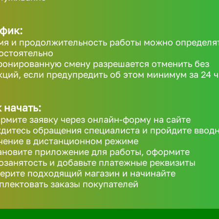
фик:
мя и продолжительность работы можно определя
остоятельно
ронированную смену разрешается отменить без
кций, если предупредить об этом минимум за 24 ч
 начать:
рмите заявку через онлайн-форму на сайте
дитесь обращения специалиста и пройдите ввод
чение в дистанционном режиме
ановите приложение для работы, оформите
озанятость и добавьте платежные реквизиты
ерите подходящий магазин и начинайте
плектовать заказы покупателей