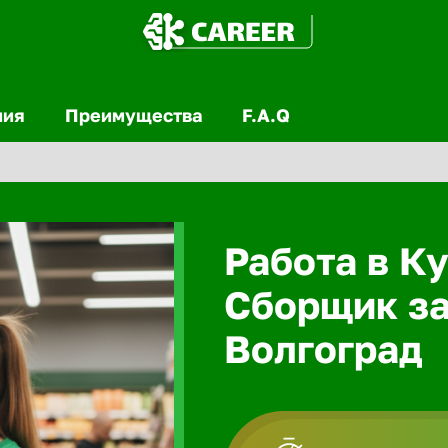
ния
Преимущества
F.A.Q
Работа в Ку
Сборщик за
Волгоград