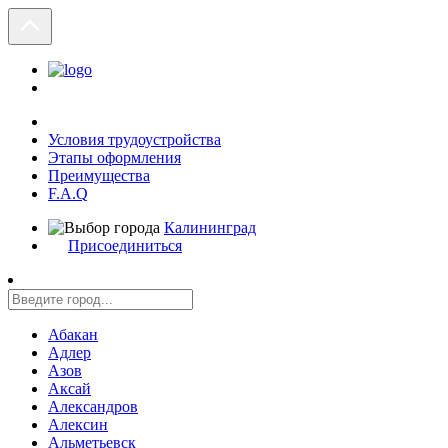
Условия трудоустройства
Этапы оформления
Преимущества
F.A.Q
Калининград
Присоединиться
Абакан
Адлер
Азов
Аксай
Александров
Алексин
Альметьевск