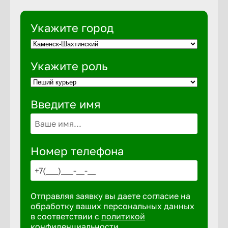
Укажите город
Выкса
Вышний 
Укажите роль
Вятские 
Введите имя
Гай
Номер телефона
Геленджи
Георгиев
Отправляя заявку вы даете согласие на
обработку ваших персональных данных
в соответствии с
политикой
Глазов
конфиденциальности