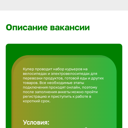
Армавир
Артем
Описание вакансии
Архангел
Астрахан
Купер проводит набор курьеров на
велосипедах и электровелосипедах для
Ачинск
перевозки продуктов, готовой еды и других
товаров. Все необходимые этапы
подключения проходят онлайн, поэтому
после заполнения анкеты можно пройти
Балаково
регистрацию и приступить к работе в
короткий срок.
Балахна
Условия: