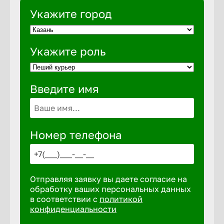
Укажите город
Выкса
Укажите роль
Вышний 
Введите имя
Вятские 
Гай
Номер телефона
Геленджи
Отправляя заявку вы даете согласие на
Георгиев
обработку ваших персональных данных
в соответствии с
политикой
конфиденциальности
Глазов