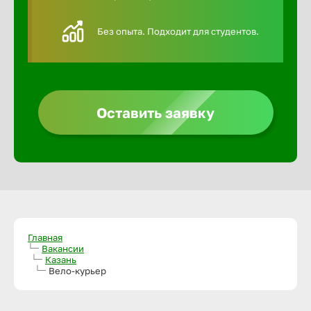
Алексин
Без опыта. Подходит для студентов.
Альметье
Анадырь
Оставить заявку
Анапа
Ангарск
Апатиты
Главная
Вакансии
Казань
Вело-курьер
Арзамас