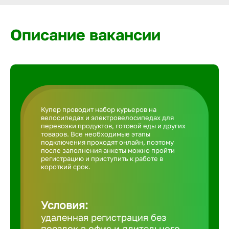
Армавир
Описание вакансии
Артем
Архангел
Астрахан
Купер проводит набор курьеров на
велосипедах и электровелосипедах для
перевозки продуктов, готовой еды и других
товаров. Все необходимые этапы
Ачинск
подключения проходят онлайн, поэтому
после заполнения анкеты можно пройти
регистрацию и приступить к работе в
короткий срок.
Балаково
Балахна
Условия:
удаленная регистрация без
поездок в офис и длительного