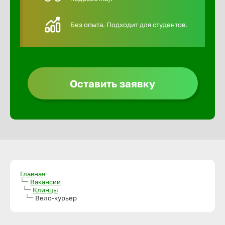
Алексин
Без опыта. Подходит для студентов.
Альметье
Анадырь
Оставить заявку
Анапа
Ангарск
Апатиты
Главная
Вакансии
Клинцы
Вело-курьер
Арзамас