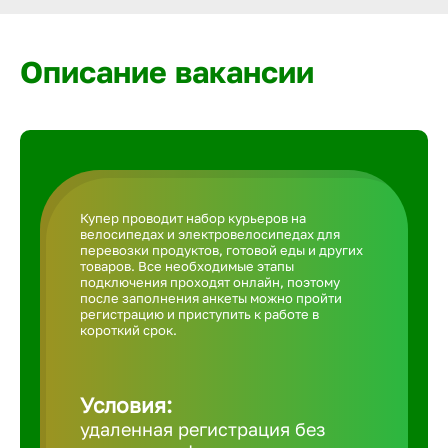
Армавир
Описание вакансии
Артем
Архангел
Астрахан
Купер проводит набор курьеров на
велосипедах и электровелосипедах для
перевозки продуктов, готовой еды и других
Ачинск
товаров. Все необходимые этапы
подключения проходят онлайн, поэтому
после заполнения анкеты можно пройти
регистрацию и приступить к работе в
Балаково
короткий срок.
Балахна
Условия:
удаленная регистрация без