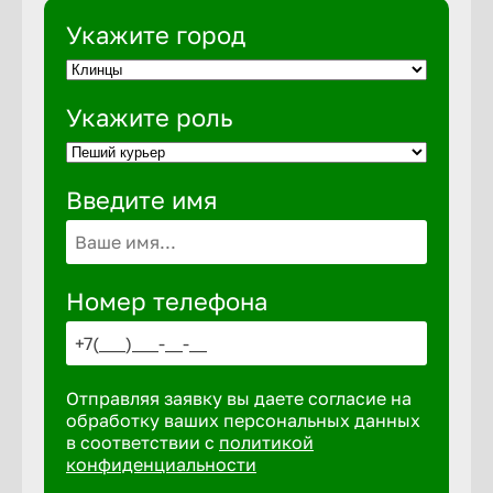
Укажите город
Выкса
Укажите роль
Вышний 
Введите имя
Вятские 
Гай
Номер телефона
Геленджи
Отправляя заявку вы даете согласие на
Георгиев
обработку ваших персональных данных
в соответствии с
политикой
конфиденциальности
Глазов