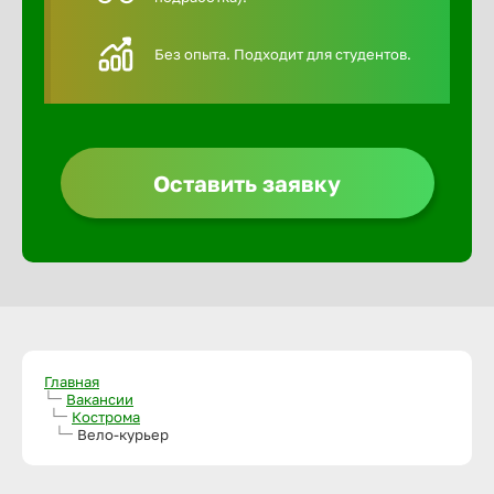
Алексин
Без опыта. Подходит для студентов.
Альметье
Анадырь
Оставить заявку
Анапа
Ангарск
Апатиты
Главная
Вакансии
Кострома
Вело-курьер
Арзамас