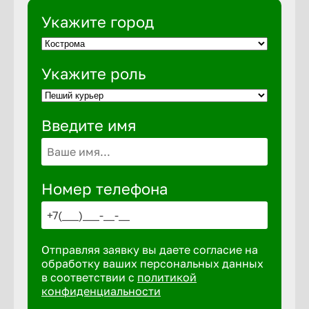
Укажите город
Выкса
Укажите роль
Вышний 
Введите имя
Вятские 
Гай
Номер телефона
Геленджи
Отправляя заявку вы даете согласие на
Георгиев
обработку ваших персональных данных
в соответствии с
политикой
конфиденциальности
Глазов