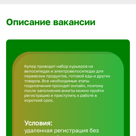
Армавир
Описание вакансии
Артем
Архангел
Астрахан
Купер проводит набор курьеров на
велосипедах и электровелосипедах для
перевозки продуктов, готовой еды и других
Ачинск
товаров. Все необходимые этапы
подключения проходят онлайн, поэтому
после заполнения анкеты можно пройти
регистрацию и приступить к работе в
Балаково
короткий срок.
Балахна
Условия:
удаленная регистрация без