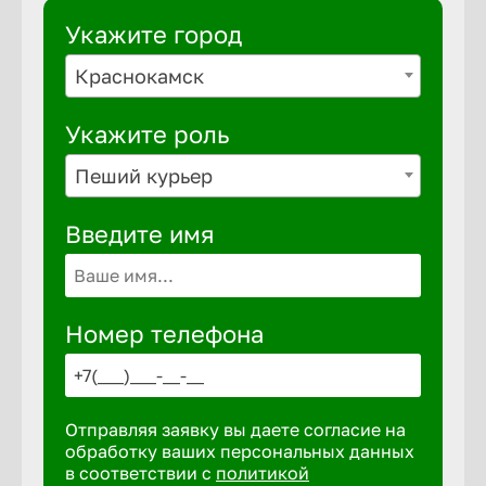
Укажите город
Выкса
Краснокамск
Укажите роль
Вышний 
Пеший курьер
Вятские 
Введите имя
Гай
Номер телефона
Геленджи
Георгиев
Отправляя заявку вы даете согласие на
обработку ваших персональных данных
Глазов
в соответствии с
политикой