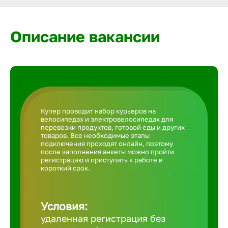
Армавир
Описание вакансии
Артем
Архангел
Астрахан
Купер проводит набор курьеров на
велосипедах и электровелосипедах для
перевозки продуктов, готовой еды и других
Ачинск
товаров. Все необходимые этапы
подключения проходят онлайн, поэтому
после заполнения анкеты можно пройти
регистрацию и приступить к работе в
Балаково
короткий срок.
Балахна
Условия:
удаленная регистрация без