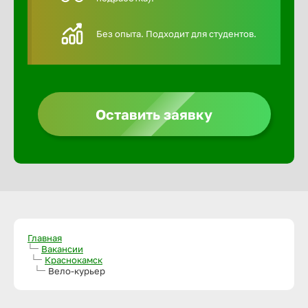
Алексин
Без опыта. Подходит для студентов.
Альметье
Анадырь
Оставить заявку
Анапа
Ангарск
Апатиты
Главная
Вакансии
Краснокамск
Вело-курьер
Арзамас