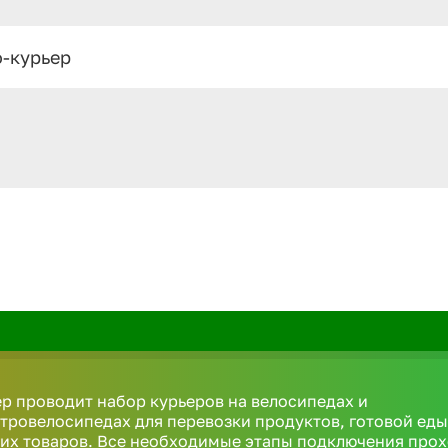
-курьер
р проводит набор курьеров на велосипедах и
тровелосипедах для перевозки продуктов, готовой еды
их товаров. Все необходимые этапы подключения про