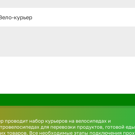
Вело-курьер
р проводит набор курьеров на велосипедах и
тровелосипедах для перевозки продуктов, готовой еды
их товаров. Все необходимые этапы подключения про