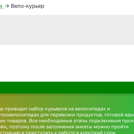
ли
—>
Вело-курьер
р проводит набор курьеров на велосипедах и
тровелосипедах для перевозки продуктов, готовой еды
их товаров. Все необходимые этапы подключения про
йн, поэтому после заполнения анкеты можно пройти
страцию и приступить к работе в короткий срок.