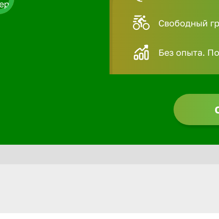
Свободный гра
Без опыта. П