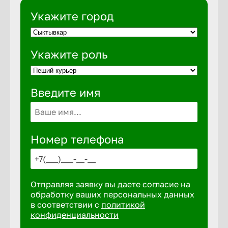
Укажите город
Выкса
Укажите роль
Вышний 
Введите имя
Вятские 
Гай
Номер телефона
Геленджи
Отправляя заявку вы даете согласие на
Георгиев
обработку ваших персональных данных
в соответствии с
политикой
конфиденциальности
Глазов