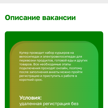
Армавир
Описание вакансии
Артем
Архангел
Астрахан
Купер проводит набор курьеров на
велосипедах и электровелосипедах для
перевозки продуктов, готовой еды и других
Ачинск
товаров. Все необходимые этапы
подключения проходят онлайн, поэтому
после заполнения анкеты можно пройти
регистрацию и приступить к работе в
Балаково
короткий срок.
Балахна
Условия:
удаленная регистрация без