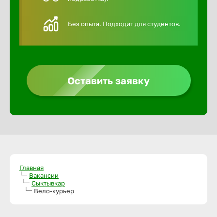
Алексин
Без опыта. Подходит для студентов.
Альметье
Анадырь
Оставить заявку
Анапа
Ангарск
Апатиты
Главная
Вакансии
Сыктывкар
Вело-курьер
Арзамас