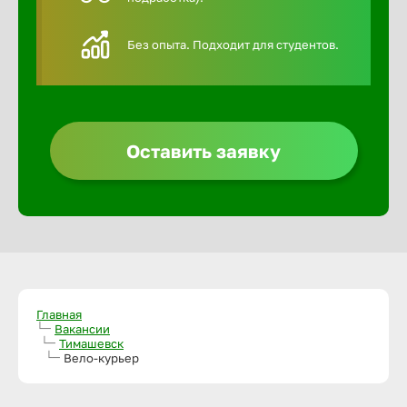
Алексин
Без опыта. Подходит для студентов.
Альметье
Анадырь
Оставить заявку
Анапа
Ангарск
Апатиты
Главная
Вакансии
Тимашевск
Вело-курьер
Арзамас