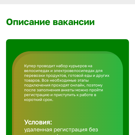
Армавир
Описание вакансии
Артем
Архангел
Астрахан
Купер проводит набор курьеров на
велосипедах и электровелосипедах для
перевозки продуктов, готовой еды и других
Ачинск
товаров. Все необходимые этапы
подключения проходят онлайн, поэтому
после заполнения анкеты можно пройти
регистрацию и приступить к работе в
Балаково
короткий срок.
Балахна
Условия:
удаленная регистрация без