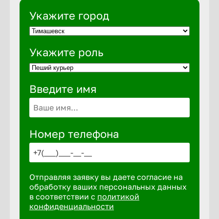
Укажите город
Выкса
Укажите роль
Вышний 
Введите имя
Вятские 
Гай
Номер телефона
Геленджи
Отправляя заявку вы даете согласие на
Георгиев
обработку ваших персональных данных
в соответствии с
политикой
конфиденциальности
Глазов