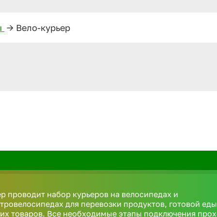
ы
—>
Вело-курьер
р проводит набор курьеров на велосипедах и
тровелосипедах для перевозки продуктов, готовой еды
их товаров. Все необходимые этапы подключения про