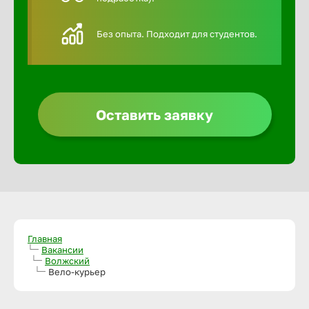
Алексин
Без опыта. Подходит для студентов.
Альметье
Анадырь
Оставить заявку
Анапа
Ангарск
Апатиты
Главная
Вакансии
Волжский
Вело-курьер
Арзамас