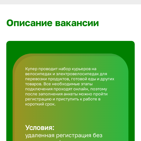
Армавир
Описание вакансии
Артем
Архангел
Астрахан
Купер проводит набор курьеров на
велосипедах и электровелосипедах для
перевозки продуктов, готовой еды и других
Ачинск
товаров. Все необходимые этапы
подключения проходят онлайн, поэтому
после заполнения анкеты можно пройти
регистрацию и приступить к работе в
Балаково
короткий срок.
Балахна
Условия:
удаленная регистрация без