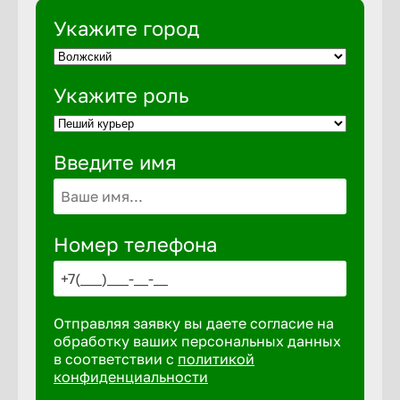
Укажите город
Выкса
Укажите роль
Вышний 
Введите имя
Вятские 
Гай
Номер телефона
Геленджи
Отправляя заявку вы даете согласие на
Георгиев
обработку ваших персональных данных
в соответствии с
политикой
конфиденциальности
Глазов