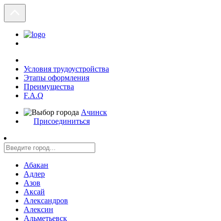
Условия трудоустройства
Этапы оформления
Преимущества
F.A.Q
Ачинск
Присоединиться
Абакан
Адлер
Азов
Аксай
Александров
Алексин
Альметьевск