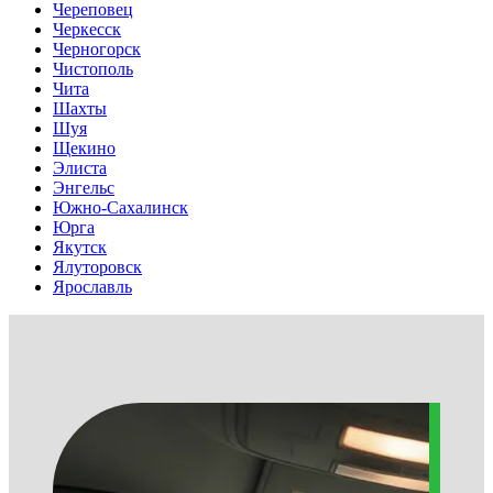
Череповец
Черкесск
Черногорск
Чистополь
Чита
Шахты
Шуя
Щекино
Элиста
Энгельс
Южно-Сахалинск
Юрга
Якутск
Ялуторовск
Ярославль