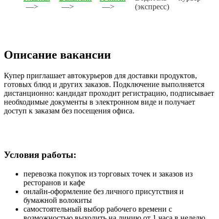
—>
—>
—>
(экспресс)
Описание вакансии
Купер приглашает автокурьеров для доставки продуктов,
готовых блюд и других заказов. Подключение выполняется
дистанционно: кандидат проходит регистрацию, подписывает
необходимые документы в электронном виде и получает
доступ к заказам без посещения офиса.
Условия работы:
перевозка покупок из торговых точек и заказов из
ресторанов и кафе
онлайн-оформление без личного присутствия и
бумажной волокиты
самостоятельный выбор рабочего времени с
возможностью выходить на линию от 1 часа в неделю