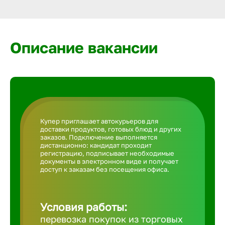
Армавир
Артем
Описание вакансии
Архангел
Астрахан
Купер приглашает автокурьеров для
доставки продуктов, готовых блюд и других
Ачинск
заказов. Подключение выполняется
дистанционно: кандидат проходит
регистрацию, подписывает необходимые
документы в электронном виде и получает
Балаково
доступ к заказам без посещения офиса.
Балахна
Условия работы:
перевозка покупок из торговых