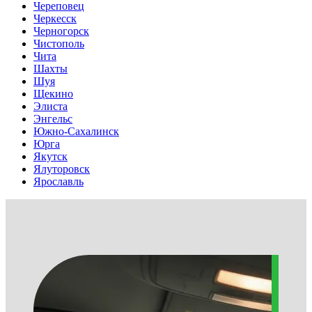
Череповец
Черкесск
Черногорск
Чистополь
Чита
Шахты
Шуя
Щекино
Элиста
Энгельс
Южно-Сахалинск
Юрга
Якутск
Ялуторовск
Ярославль