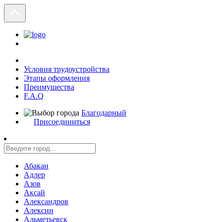
Условия трудоустройства
Этапы оформления
Преимущества
F.A.Q
Благодарный
Присоединиться
Абакан
Адлер
Азов
Аксай
Александров
Алексин
Альметьевск