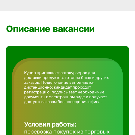
Армавир
Артем
Описание вакансии
Архангел
Астрахан
Купер приглашает автокурьеров для
доставки продуктов, готовых блюд и других
Ачинск
заказов. Подключение выполняется
дистанционно: кандидат проходит
регистрацию, подписывает необходимые
документы в электронном виде и получает
Балаково
доступ к заказам без посещения офиса.
Балахна
Условия работы:
перевозка покупок из торговых