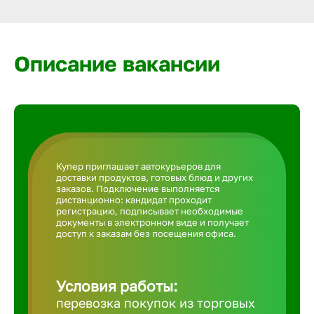
Армавир
Артем
Описание вакансии
Архангел
Астрахан
Купер приглашает автокурьеров для
доставки продуктов, готовых блюд и других
Ачинск
заказов. Подключение выполняется
дистанционно: кандидат проходит
регистрацию, подписывает необходимые
документы в электронном виде и получает
Балаково
доступ к заказам без посещения офиса.
Балахна
Условия работы:
перевозка покупок из торговых