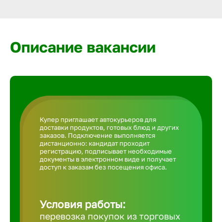
Армавир
Артем
Описание вакансии
Архангел
Астрахан
Купер приглашает автокурьеров для
доставки продуктов, готовых блюд и других
Ачинск
заказов. Подключение выполняется
дистанционно: кандидат проходит
регистрацию, подписывает необходимые
документы в электронном виде и получает
Балаково
доступ к заказам без посещения офиса.
Балахна
Условия работы:
перевозка покупок из торговых