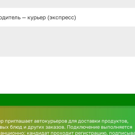
одитель — курьер (экспресс)
р приглашает автокурьеров для доставки продуктов,
вых блюд и других заказов. Подключение выполняется
анционно: кандидат проходит регистрацию, подписыв