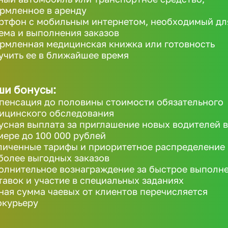
рмленное в аренду
ртфон с мобильным интернетом, необходимый дл
ема и выполнения заказов
рмленная медицинская книжка или готовность
учить ее в ближайшее время
ши бонусы:
пенсация до половины стоимости обязательного
ицинского обследования
усная выплата за приглашение новых водителей в
мере до 100 000 рублей
личенные тарифы и приоритетное распределение
более выгодных заказов
олнительное вознаграждение за быстрое выполн
тавок и участие в специальных заданиях
ная сумма чаевых от клиентов перечисляется
окурьеру