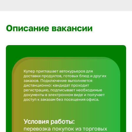
Армавир
Артем
Описание вакансии
Архангел
Астрахан
Купер приглашает автокурьеров для
доставки продуктов, готовых блюд и других
Ачинск
заказов. Подключение выполняется
дистанционно: кандидат проходит
регистрацию, подписывает необходимые
документы в электронном виде и получает
Балаково
доступ к заказам без посещения офиса.
Балахна
Условия работы:
перевозка покупок из торговых