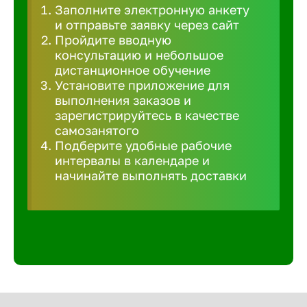
Заполните электронную анкету
Великий 
и отправьте заявку через сайт
Пройдите вводную
консультацию и небольшое
Верхнеру
дистанционное обучение
Установите приложение для
выполнения заказов и
Верхняя
зарегистрируйтесь в качестве
самозанятого
Подберите удобные рабочие
Вичуга
интервалы в календаре и
начинайте выполнять доставки
Владивос
Владикав
Владими