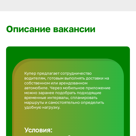
Армавир
Артем
Описание вакансии
Архангел
Астрахан
Купер предлагает сотрудничество
водителям, готовым выполнять доставки на
Ачинск
собственном или арендованном
автомобиле. Через мобильное приложение
можно заранее подобрать подходящие
временные интервалы, спланировать
Балаково
маршруты и самостоятельно определить
удобную нагрузку.
Балахна
Условия: