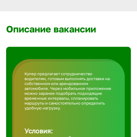
Армавир
Артем
Описание вакансии
Архангел
Астрахан
Купер предлагает сотрудничество
водителям, готовым выполнять доставки на
Ачинск
собственном или арендованном
автомобиле. Через мобильное приложение
можно заранее подобрать подходящие
временные интервалы, спланировать
Балаково
маршруты и самостоятельно определить
удобную нагрузку.
Балахна
Условия: