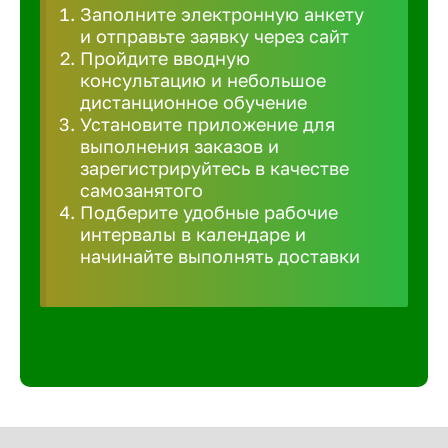
Заполните электронную анкету
Великий 
и отправьте заявку через сайт
Пройдите вводную
консультацию и небольшое
Верхнеру
дистанционное обучение
Установите приложение для
выполнения заказов и
Верхняя
зарегистрируйтесь в качестве
самозанятого
Подберите удобные рабочие
Вичуга
интервалы в календаре и
начинайте выполнять доставки
Владивос
Владикав
Владими