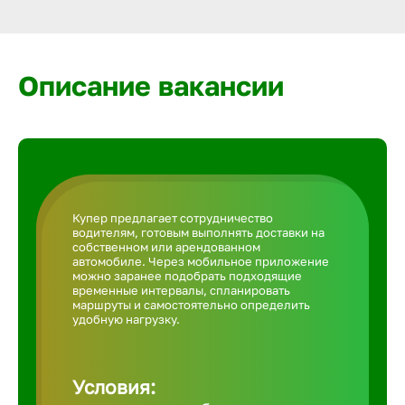
Армавир
Артем
Описание вакансии
Архангел
Астрахан
Купер предлагает сотрудничество
водителям, готовым выполнять доставки на
Ачинск
собственном или арендованном
автомобиле. Через мобильное приложение
можно заранее подобрать подходящие
временные интервалы, спланировать
Балаково
маршруты и самостоятельно определить
удобную нагрузку.
Балахна
Условия: