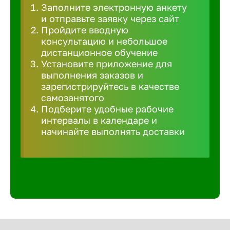
Заполните электронную анкету
Великий 
и отправьте заявку через сайт
Пройдите вводную
консультацию и небольшое
Верхнеру
дистанционное обучение
Установите приложение для
выполнения заказов и
Верхняя
зарегистрируйтесь в качестве
самозанятого
Подберите удобные рабочие
Вичуга
интервалы в календаре и
начинайте выполнять доставки
Владивос
Владикав
Владими