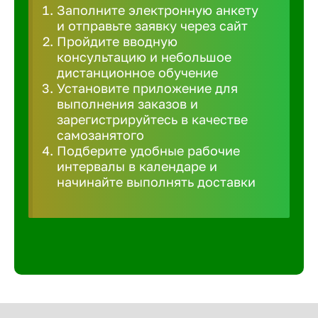
Заполните электронную анкету
Великий 
и отправьте заявку через сайт
Пройдите вводную
консультацию и небольшое
Верхнеру
дистанционное обучение
Установите приложение для
выполнения заказов и
Верхняя
зарегистрируйтесь в качестве
самозанятого
Подберите удобные рабочие
Вичуга
интервалы в календаре и
начинайте выполнять доставки
Владивос
Владикав
Владими