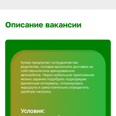
Армавир
Артем
Описание вакансии
Архангел
Астрахан
Купер предлагает сотрудничество
водителям, готовым выполнять доставки на
Ачинск
собственном или арендованном
автомобиле. Через мобильное приложение
можно заранее подобрать подходящие
временные интервалы, спланировать
Балаково
маршруты и самостоятельно определить
удобную нагрузку.
Балахна
Условия: