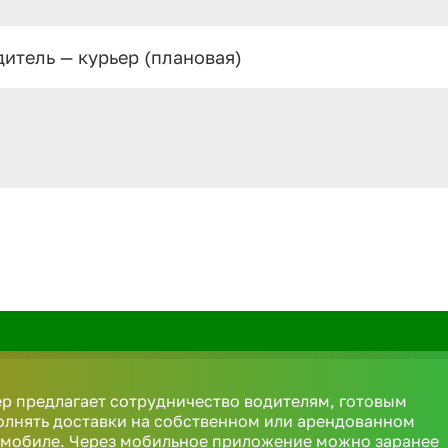
дитель — курьер (плановая)
р предлагает сотрудничество водителям, готовым
олнять доставки на собственном или арендованном
омобиле. Через мобильное приложение можно заранее