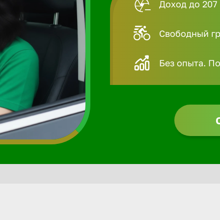
Доход до 207 
Свободный гра
Без опыта. П