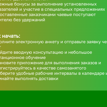
ежные бонусы за выполнение установленных
азателей и участие в специальных предложениях
 оставленные заказчиками чаевые поступают
ителю без удержаний
 начать:
олните электронную анкету и отправьте заявку че
т
йдите вводную консультацию и небольшое
танционное обучение
ановите приложение для выполнения заказов и
егистрируйтесь в качестве самозанятого
берите удобные рабочие интервалы в календаре 
инайте выполнять доставки