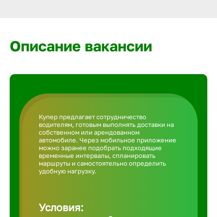
Армавир
Артем
Описание вакансии
Архангел
Астрахан
Купер предлагает сотрудничество
водителям, готовым выполнять доставки на
Ачинск
собственном или арендованном
автомобиле. Через мобильное приложение
можно заранее подобрать подходящие
временные интервалы, спланировать
Балаково
маршруты и самостоятельно определить
удобную нагрузку.
Балахна
Условия: