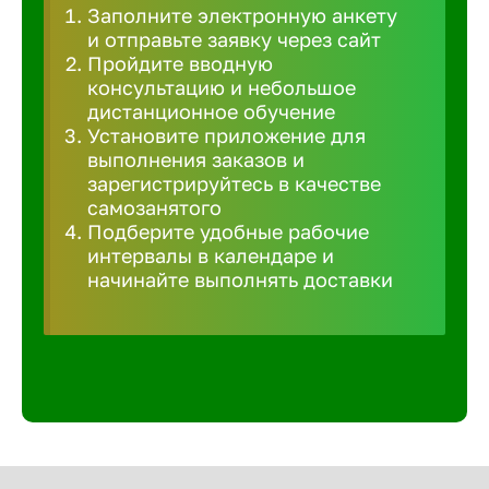
Заполните электронную анкету
Великий 
и отправьте заявку через сайт
Пройдите вводную
консультацию и небольшое
Верхнеру
дистанционное обучение
Установите приложение для
выполнения заказов и
Верхняя
зарегистрируйтесь в качестве
самозанятого
Подберите удобные рабочие
Вичуга
интервалы в календаре и
начинайте выполнять доставки
Владивос
Владикав
Владими