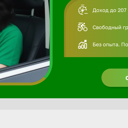
Доход до 207 
Свободный гра
Без опыта. П