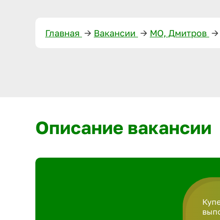
Главная
—>
Вакансии
—>
МО, Дмитров
—>
Описание вакансии
Купе
вып