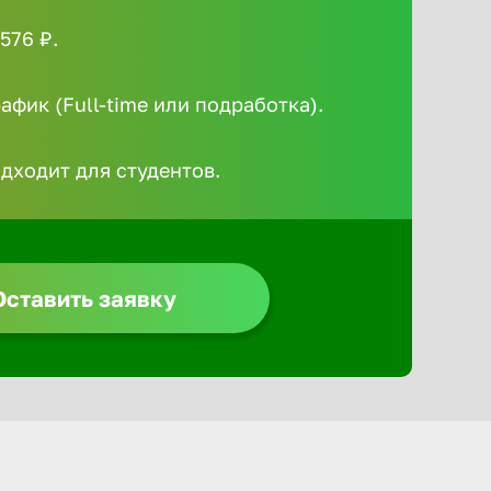
Алексин
576 ₽.
фик (Full-time или подработка).
Альметье
одходит для студентов.
Анадырь
Анапа
Оставить заявку
Ангарск
Апатиты
Арзамас