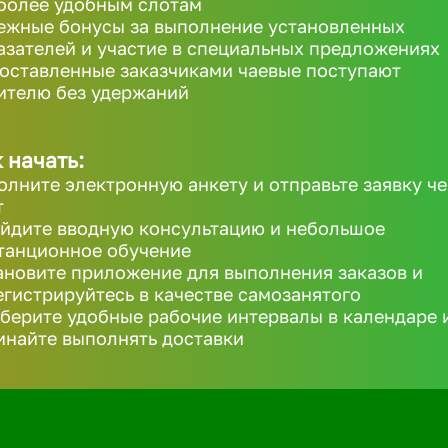
более удобным слотам
ежные бонусы за выполнение установленных
азателей и участие в специальных предложениях
 оставленные заказчиками чаевые поступают
ителю без удержаний
 начать:
олните электронную анкету и отправьте заявку че
т
йдите вводную консультацию и небольшое
танционное обучение
ановите приложение для выполнения заказов и
егистрируйтесь в качестве самозанятого
берите удобные рабочие интервалы в календаре 
инайте выполнять доставки